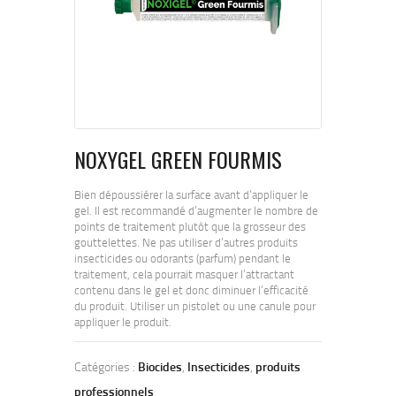
NOXYGEL GREEN FOURMIS
Bien dépoussiérer la surface avant d’appliquer le
gel. Il est recommandé d’augmenter le nombre de
points de traitement plutôt que la grosseur des
gouttelettes. Ne pas utiliser d’autres produits
insecticides ou odorants (parfum) pendant le
traitement, cela pourrait masquer l’attractant
contenu dans le gel et donc diminuer l’efficacité
du produit. Utiliser un pistolet ou une canule pour
appliquer le produit.
Catégories :
Biocides
,
Insecticides
,
produits
professionnels