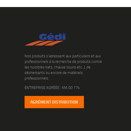
Nos produits s’adressent aux particuliers et aux
professionnels à la recherche de produits contre
les nuisibles (rats, chauve souris etc..), de
désherbants ou encore de matériels
professionnels.
ENTREPRISE AGRÉÉE : MA 00 174
AGRÉMENT DISTRIBUTION