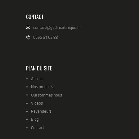
CONTACT
contact@gedimartinique.fr
0596 51 62 88
PLAN DU SITE
Accueil
Nos produits
Qui sommes nous
Vidéos
Revendeurs
Blog
Contact