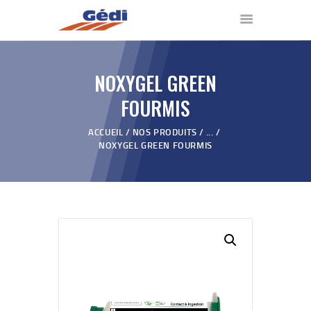
NOXYGEL GREEN
ACCUEIL
FOURMIS
NOS PRODUITS
QUI SOMMES NOUS ?
ACCUEIL
NOS PRODUITS
...
NOXYGEL GREEN FOURMIS
VIDÉOS
REVENDEURS
BLOG
CONTACT