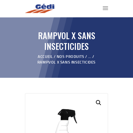
RAMPVOL X SANS
ACCUEIL
INSECTICIDES
NOS PRODUITS
QUI SOMMES NOUS ?
ACCUEIL
NOS PRODUITS
...
RAMPVOL X SANS INSECTICIDES
VIDÉOS
REVENDEURS
BLOG
CONTACT