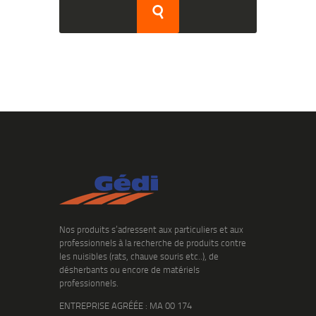
Nos produits s’adressent aux particuliers et aux
professionnels à la recherche de produits contre
les nuisibles (rats, chauve souris etc..), de
désherbants ou encore de matériels
professionnels.
ENTREPRISE AGRÉÉE : MA 00 174