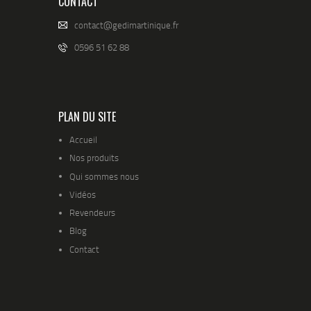
CONTACT
contact@gedimartinique.fr
0596 51 62 88
PLAN DU SITE
Accueil
Nos produits
Qui sommes nous
Vidéos
Revendeurs
Blog
Contact