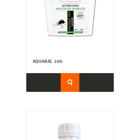
AQUABAC 200