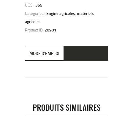
UGS :
355
Catégories :
Engins agricoles
,
matériels
agricoles
Product ID:
20901
MODE D'EMPLOI
PRODUITS SIMILAIRES