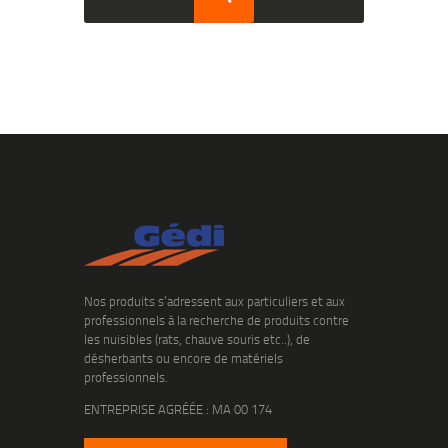
Nos produits s’adressent aux particuliers et aux
professionnels à la recherche de produits contre
les nuisibles (rats, chauve souris etc..), de
désherbants ou encore de matériels
professionnels.
ENTREPRISE AGRÉÉE : MA 00 174