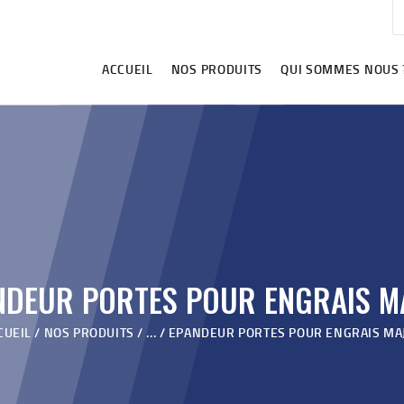
ACCUEIL
NOS PRODUITS
ACCUEIL
NOS PRODUITS
QUI SOMMES NOUS 
QUI SOMMES NOUS ?
VIDÉOS
REVENDEURS
BLOG
CONTACT
NDEUR PORTES POUR ENGRAIS M
CUEIL
NOS PRODUITS
...
EPANDEUR PORTES POUR ENGRAIS MA