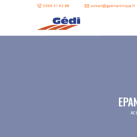
0596 51 62 88
contact@gedimartinique.fr
EPA
AC