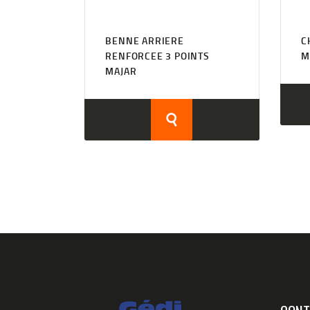
BENNE ARRIERE
C
RENFORCEE 3 POINTS
M
MAJAR