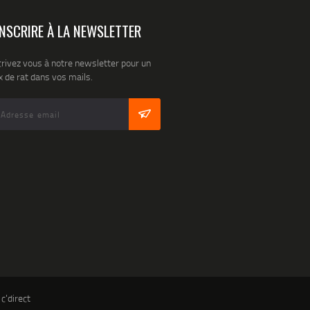
INSCRIRE À LA NEWSLETTER
crivez vous à notre newsletter pour un
 de rat dans vos mails.
 c'direct