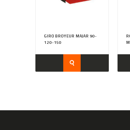
GIRO BROYEUR MAJAR 90-
R
120-150
M