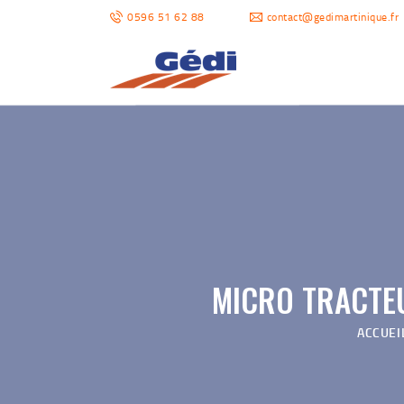
0596 51 62 88
contact@gedimartinique.fr
MICRO TRACTEU
ACCUEI