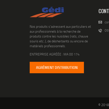
CONT
co
Nos produits s’adressent aux particuliers et
05
aux professionnels à la recherche de
produits contre les nuisibles (rats, chauve
souris etc..), de désherbants ou encore de
matériels professionnels.
ENTREPRISE AGRÉÉE : MA 00 174
AGRÉMENT DISTRIBUTION
© 2018 