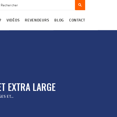
?
VIDÉOS
REVENDEURS
BLOG
CONTACT
ET EXTRA LARGE
S ET...