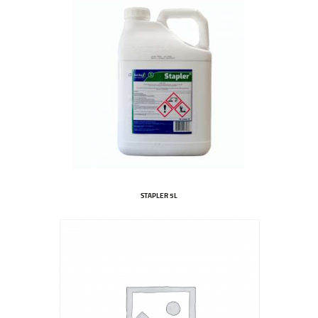
STAPLER 5L