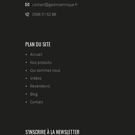
contact@gedimartinique.fr
0596 51 62 88
PLAN DU SITE
Accueil
Nos produits
Qui sommes nous
Vidéos
Revendeurs
Blog
Contact
S’INSCRIRE À LA NEWSLETTER