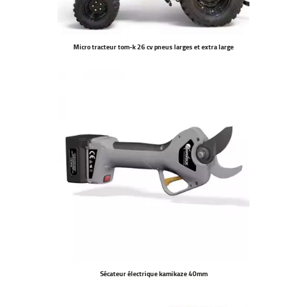
Micro tracteur tom-k 26 cv pneus larges et extra large
Sécateur électrique kamikaze 40mm