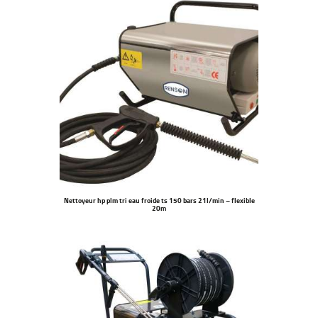
Nettoyeur hp plm tri eau froide ts 150 bars 21l/min – flexible
20m