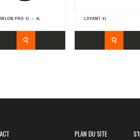
ARLON PRO 1L – 3L
LOYANT 3L
ACT
PLAN DU SITE
S’