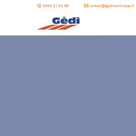
0596 51 62 88
contact@gedimartinique.fr