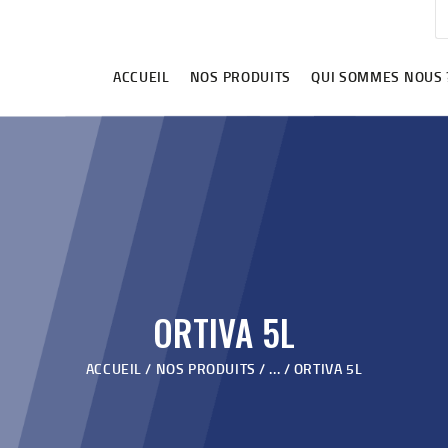
ACCUEIL
NOS PRODUITS
ACCUEIL
NOS PRODUITS
QUI SOMMES NOUS 
QUI SOMMES NOUS ?
VIDÉOS
REVENDEURS
BLOG
CONTACT
ORTIVA 5L
ACCUEIL
NOS PRODUITS
...
ORTIVA 5L