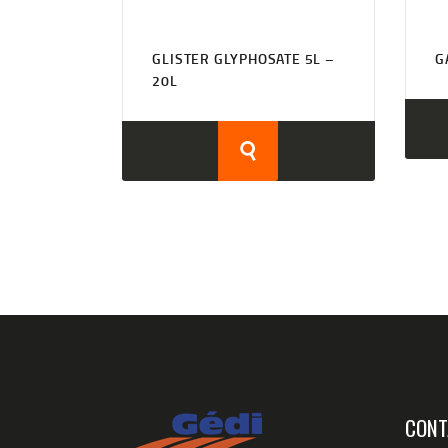
GLISTER GLYPHOSATE 5L –
G
20L
CONT