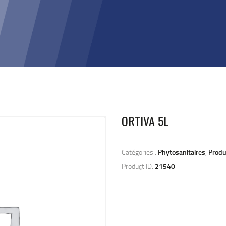
ORTIVA 5L
Catégories :
Phytosanitaires
,
Produ
Product ID:
21540