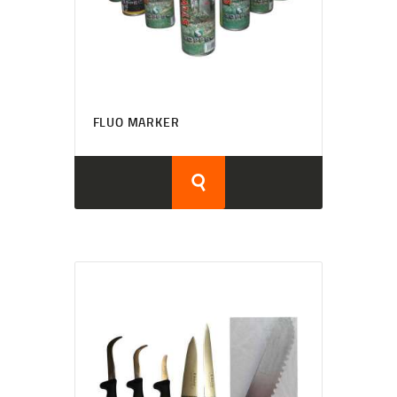
FLUO MARKER