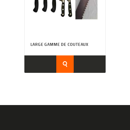
LARGE GAMME DE COUTEAUX