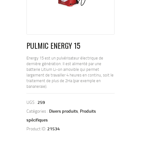
PULMIC ENERGY 15
Energy 15 est un pulvérisateur électrique de
dernière génération. Il est alimenté par une
batterie Litium Li-on amovible qui permet
largement de travailler 4 heures en continu, soit le
traitement de plus de 2Ha (par exemple en
bananeraie).
UGS :
259
Catégories :
Divers produits
,
Produits
spécifiques
Product ID:
21534