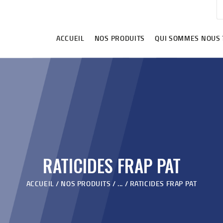
ACCUEIL
NOS PRODUITS
ACCUEIL
NOS PRODUITS
QUI SOMMES NOUS 
QUI SOMMES NOUS ?
VIDÉOS
REVENDEURS
BLOG
CONTACT
RATICIDES FRAP PAT
ACCUEIL
NOS PRODUITS
...
RATICIDES FRAP PAT