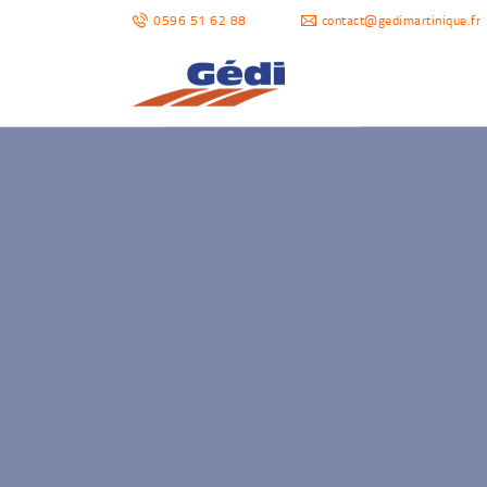
0596 51 62 88
contact@gedimartinique.fr