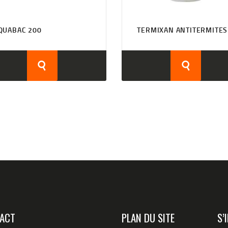
QUABAC 200
TERMIXAN ANTITERMITES
ACT
PLAN DU SITE
S’