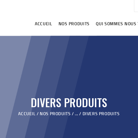
ACCUEIL
NOS PRODUITS
ACCUEIL
NOS PRODUITS
QUI SOMMES NOUS 
QUI SOMMES NOUS ?
VIDÉOS
REVENDEURS
BLOG
CONTACT
DIVERS PRODUITS
ACCUEIL
NOS PRODUITS
...
DIVERS PRODUITS