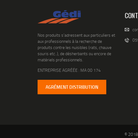
CONT
co
Nos produits s’adressent aux particuliers et
05
aux professionnels à la recherche de
produits contre les nuisibles (rats, chauve
souris etc..), de désherbants ou encore de
matériels professionnels.
ENTREPRISE AGRÉÉE : MA 00 174
AGRÉMENT DISTRIBUTION
© 2018 