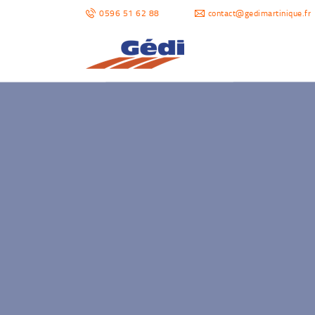
0596 51 62 88
contact@gedimartinique.fr