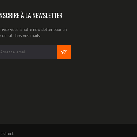
INSCRIRE À LA NEWSLETTER
crivez vous à notre newsletter pour un
 de rat dans vos mails.
 c'direct