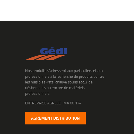
Nos produits s’adressent aux particuliers et aux
professionnels à la recherche de produits contre
les nuisibles (rats, chauve souris etc..), de
désherbants ou encore de matériels
professionnels.
ENTREPRISE AGRÉÉE : MA 00 174
AGRÉMENT DISTRIBUTION